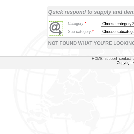
Quick respond to supply and de
Category:
*
Sub category:
*
NOT FOUND WHAT YOU'RE LOOKING
HOME
support
contact
Copyright