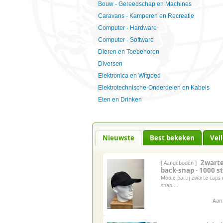
Bouw - Gereedschap en Machines
Caravans - Kamperen en Recreatie
Computer - Hardware
Computer - Software
Dieren en Toebehoren
Diversen
Elektronica en Witgoed
Elektrotechnische-Onderdelen en Kabels
Eten en Drinken
Nieuwste
Best bekeken
Vei
Zwarte
[ Aangeboden ]
back-snap - 1000 st
Mooie partij zwarte caps
snap....
Aan