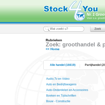
Nr. 1 Groo
Voor o.a. grooth
Rubrieken
Zoek: groothandel & pa
<< Home
Alle handel (16619)
Partijhandel (2
Audio,Tv en Video
Auto en Bedrijfswagens
Auto-Onderdelen en Accessoires
Boeken en Tijdschriften
Bouw - Constructie