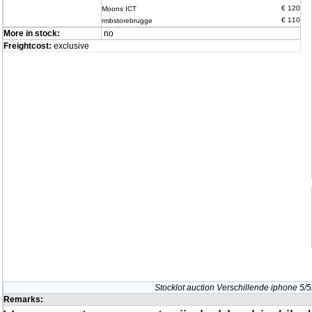
€ 120
Moons ICT
€ 110
rmbstorebrugge
More in stock:
no
Freightcost:
exclusive
Stocklot auction Verschillende iphone 5/5
Remarks: