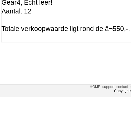
Gear4, Echt leer!
Aantal: 12
Totale verkoopwaarde ligt rond de â¬550,-.
HOME
support
contact
Copyright